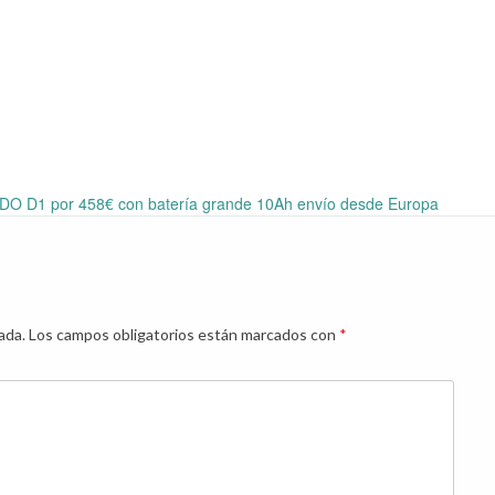
FIIDO D1 por 458€ con batería grande 10Ah envío desde Europa
ada.
Los campos obligatorios están marcados con
*