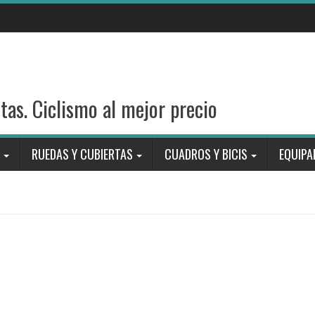
stas. Ciclismo al mejor precio
RUEDAS Y CUBIERTAS
CUADROS Y BICIS
EQUIPA