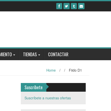
MIENTO
TIENDAS
CONTACTAR
Home
/
/
Fiido D1
Suscríbete
Suscríbete a nuestras ofertas