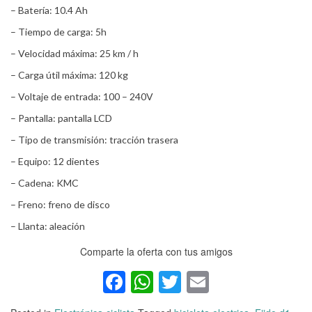
– Batería: 10.4 Ah
– Tiempo de carga: 5h
– Velocidad máxima: 25 km / h
– Carga útil máxima: 120 kg
– Voltaje de entrada: 100 – 240V
– Pantalla: pantalla LCD
– Tipo de transmisión: tracción trasera
– Equipo: 12 dientes
– Cadena: KMC
– Freno: freno de disco
– Llanta: aleación
Comparte la oferta con tus amigos
Facebook
WhatsApp
Twitter
Email