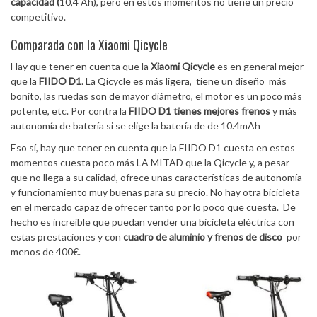
capacidad (
10,4 Ah), pero en estos momentos no tiene un precio
competitivo.
Comparada con la Xiaomi Qicycle
Hay que tener en cuenta que la
Xiaomi Qicycle
es en general mejor
que la
FIIDO D1
. La Qicycle es más ligera, tiene un diseño más
bonito, las ruedas son de mayor diámetro, el motor es un poco más
potente, etc. Por contra la
FIIDO D1 tienes mejores frenos
y más
autonomía de batería si se elige la batería de de 10.4mAh
Eso sí, hay que tener en cuenta que la FIIDO D1 cuesta en estos
momentos cuesta poco más LA MITAD que la Qicycle y, a pesar
que no llega a su calidad, ofrece unas características de autonomía
y funcionamiento muy buenas para su precio. No hay otra bicicleta
en el mercado capaz de ofrecer tanto por lo poco que cuesta. De
hecho es increíble que puedan vender una bicicleta eléctrica con
estas prestaciones y con
cuadro de aluminio y frenos de disco
por
menos de 400€.