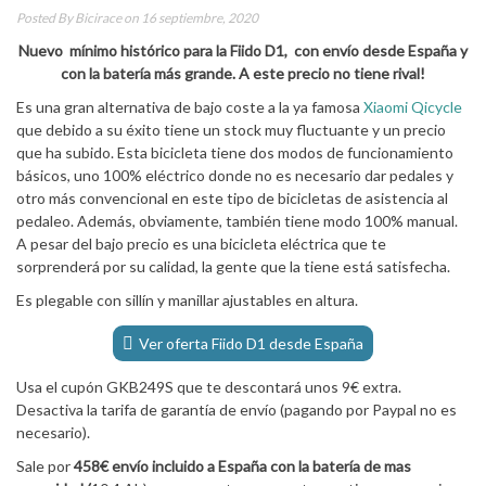
Posted By
Bicirace
on 16 septiembre, 2020
Nuevo mínimo histórico para la Fiido D1, con envío desde España y
con la batería más grande. A este precio no tiene rival!
Es una gran alternativa de bajo coste a la ya famosa
Xiaomi Qicycle
que debido a su éxito tiene un stock muy fluctuante y un precio
que ha subido. Esta bicicleta tiene dos modos de funcionamiento
básicos, uno 100% eléctrico donde no es necesario dar pedales y
otro más convencional en este tipo de bicicletas de asistencia al
pedaleo. Además, obviamente, también tiene modo 100% manual.
A pesar del bajo precio es una bicicleta eléctrica que te
sorprenderá por su calidad, la gente que la tiene está satisfecha.
Es plegable con sillín y manillar ajustables en altura.
Ver oferta Fiido D1 desde España
Usa el cupón GKB249S que te descontará unos 9€ extra.
Desactiva la tarifa de garantía de envío (pagando por Paypal no es
necesario).
Sale por
458€ envío incluido a España con la batería de mas