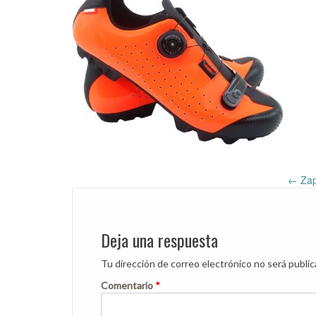
←
Zap
Post
navigation
Deja una respuesta
Tu dirección de correo electrónico no será public
Comentario
*