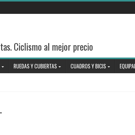
stas. Ciclismo al mejor precio
RUEDAS Y CUBIERTAS
CUADROS Y BICIS
EQUIPA
_