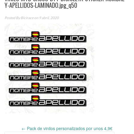
Y-APELLIDOS-LAMINADO.jpg_q50
Posted By
Bicirace
on 9 abril, 2020
←
Pack de vinilos personalizados por unos 4,9€