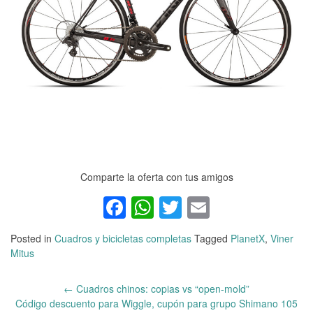
Comparte la oferta con tus amigos
Facebook
WhatsApp
Twitter
Email
Posted in
Cuadros y bicicletas completas
Tagged
PlanetX
,
Viner
Mitus
←
Cuadros chinos: copias vs “open-mold”
Post
Código descuento para Wiggle, cupón para grupo Shimano 105