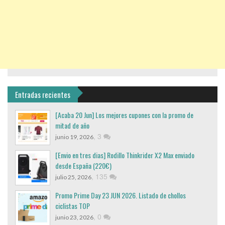
Entradas recientes
[Acaba 20 Jun] Los mejores cupones con la promo de
mitad de año
,
3
junio 19, 2026
[Envio en tres dias] Rodillo Thinkrider X2 Max enviado
desde España (220€)
,
135
julio 25, 2026
Promo Prime Day 23 JUN 2026. Listado de chollos
ciclistas TOP
,
0
junio 23, 2026