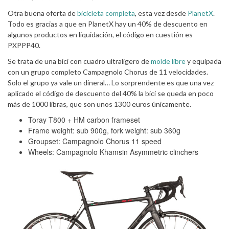
Otra buena oferta de
bicicleta completa
, esta vez desde
PlanetX
.
Todo es gracias a que en PlanetX hay un 40% de descuento en
algunos productos en liquidación, el código en cuestión es
PXPPP40.
Se trata de una bici con cuadro ultraligero de
molde libre
y equipada
con un grupo completo Campagnolo Chorus de 11 velocidades.
Solo el grupo ya vale un dineral… Lo sorprendente es que una vez
aplicado el código de descuento del 40% la bici se queda en poco
más de 1000 libras, que son unos 1300 euros únicamente.
Toray T800 + HM carbon frameset
Frame weight: sub 900g, fork weight: sub 360g
Groupset: Campagnolo Chorus 11 speed
Wheels: Campagnolo Khamsin Asymmetric clinchers