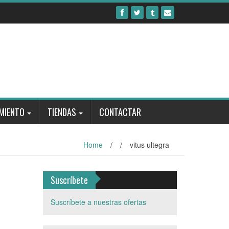
MIENTO
TIENDAS
CONTACTAR
Home
/
/
vitus ultegra
Suscríbete
Suscríbete a nuestras ofertas