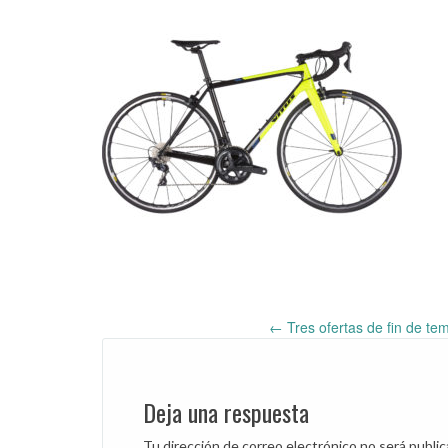
←
Tres ofertas de fin de te
Post
navigation
Deja una respuesta
Tu dirección de correo electrónico no será public