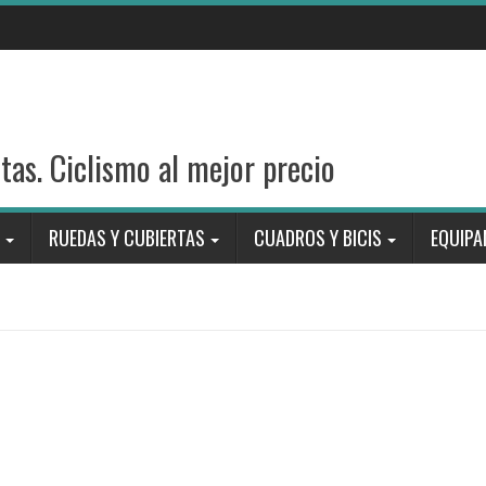
stas. Ciclismo al mejor precio
RUEDAS Y CUBIERTAS
CUADROS Y BICIS
EQUIPA