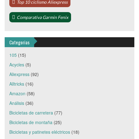
Top 10 ciclismo Aliexpress
Comparativa Garmin Fenix
Categorias
105
(15)
Acycles
(5)
Aliexpress
(92)
Alltricks
(16)
Amazon
(58)
Análisis
(36)
Bicicletas de carretera
(77)
Bicicletas de montaña
(25)
Bicicletas y patinetes eléctricos
(18)