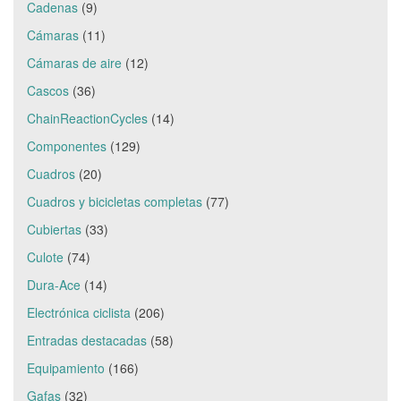
Cadenas
(9)
Cámaras
(11)
Cámaras de aire
(12)
Cascos
(36)
ChainReactionCycles
(14)
Componentes
(129)
Cuadros
(20)
Cuadros y bicicletas completas
(77)
Cubiertas
(33)
Culote
(74)
Dura-Ace
(14)
Electrónica ciclista
(206)
Entradas destacadas
(58)
Equipamiento
(166)
Gafas
(32)