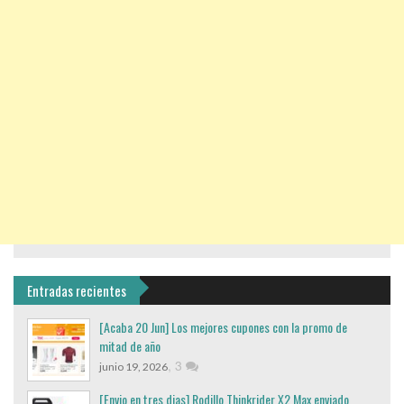
Entradas recientes
[Acaba 20 Jun] Los mejores cupones con la promo de
mitad de año
,
3
junio 19, 2026
[Envio en tres dias] Rodillo Thinkrider X2 Max enviado