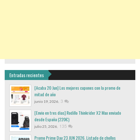
Entradas recientes
[Acaba 20 Jun] Los mejores cupones con la promo de
mitad de año
,
3
junio 19, 2026
[Envio en tres dias] Rodillo Thinkrider X2 Max enviado
desde España (220€)
,
135
julio 25, 2026
Promo Prime Day 23 JUN 2026. Listado de chollos