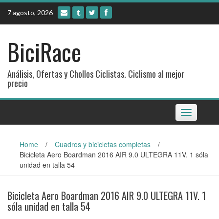
Skip
7 agosto, 2026
to
content
BiciRace
Análisis, Ofertas y Chollos Ciclistas. Ciclismo al mejor
precio
Toggle
navigation
Home
/
Cuadros y bicicletas completas
/
Bicicleta Aero Boardman 2016 AIR 9.0 ULTEGRA 11V. 1 sóla
unidad en talla 54
Bicicleta Aero Boardman 2016 AIR 9.0 ULTEGRA 11V. 1
sóla unidad en talla 54