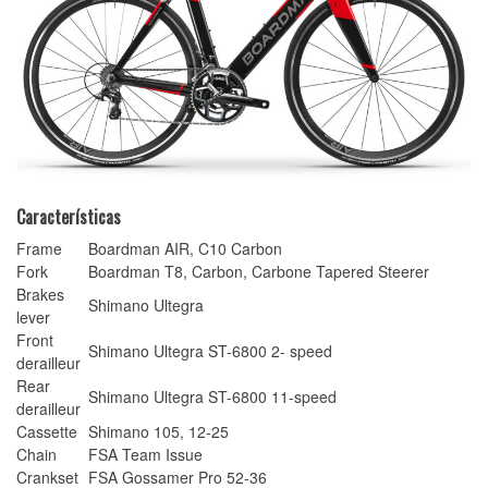
Características
Frame
Boardman AIR, C10 Carbon
Fork
Boardman T8, Carbon, Carbone Tapered Steerer
Brakes
Shimano Ultegra
lever
Front
Shimano Ultegra ST-6800 2- speed
derailleur
Rear
Shimano Ultegra ST-6800 11-speed
derailleur
Cassette
Shimano 105, 12-25
Chain
FSA Team Issue
Crankset
FSA Gossamer Pro 52-36