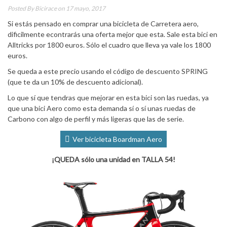
Posted By
Bicirace
on 17 mayo, 2017
Si estás pensado en comprar una bicicleta de Carretera aero,
dificilmente econtrarás una oferta mejor que esta. Sale esta bici en
Alltricks por 1800 euros. Sólo el cuadro que lleva ya vale los 1800
euros.
Se queda a este precio usando el código de descuento SPRING
(que te da un 10% de descuento adicional).
Lo que sí que tendras que mejorar en esta bici son las ruedas, ya
que una bici Aero como esta demanda sí o sí unas ruedas de
Carbono con algo de perfil y más ligeras que las de serie.
Ver bicicleta Boardman Aero
¡QUEDA sólo una unidad en TALLA 54!