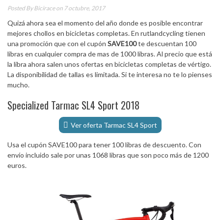
Posted By
Bicirace
on 7 octubre, 2017
Quizá ahora sea el momento del año donde es posible encontrar
mejores chollos en bicicletas completas. En rutlandcycling tienen
una promoción que con el cupón
SAVE100
te descuentan 100
libras en cualquier compra de mas de 1000 libras. Al precio que está
la libra ahora salen unos ofertas en bicicletas completas de vértigo.
La disponibilidad de tallas es limitada. Si te interesa no te lo pienses
mucho.
Specialized Tarmac SL4 Sport 2018
Ver oferta Tarmac SL4 Sport
Usa el cupón SAVE100 para tener 100 libras de descuento. Con
envío incluido sale por unas 1068 libras que son poco más de 1200
euros.