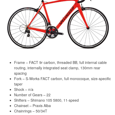
Frame – FACT 9r carbon, threaded BB, full internal cable
routing, internally integrated seat clamp, 130mm rear
spacing
Fork – S-Works FACT carbon, full monocoque, size-specific
taper
Shock – n/a
Number of Gears – 22
Shifters – Shimano 105 5800, 11-speed
Chainset – Praxis Alba
Chainrings – 50/34T