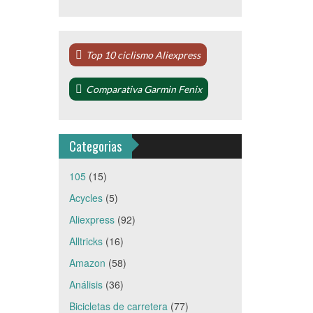
Top 10 ciclismo Aliexpress
Comparativa Garmin Fenix
Categorias
105
(15)
Acycles
(5)
Aliexpress
(92)
Alltricks
(16)
Amazon
(58)
Análisis
(36)
Bicicletas de carretera
(77)