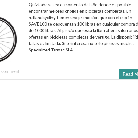
Quizá ahora sea el momento del año donde es posible
encontrar mejores chollos en bicicletas completas. En
rutlandcycling tienen una promoción que con el cupón
SAVE100 te descuentan 100 libras en cualquier compra 
de 1000 libras. Al precio que está la libra ahora salen uno
ofertas en bicicletas completas de vértigo. La disponibili
tallas es limitada. Si te interesa no te lo pienses mucho.
Specialized Tarmac SL4…
 comment
Read M