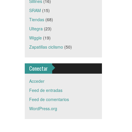
Sillines
(16)
SRAM
(15)
Tiendas
(68)
Ultegra
(23)
Wiggle
(19)
Zapatillas ciclismo
(50)
Conectar
Acceder
Feed de entradas
Feed de comentarios
WordPress.org