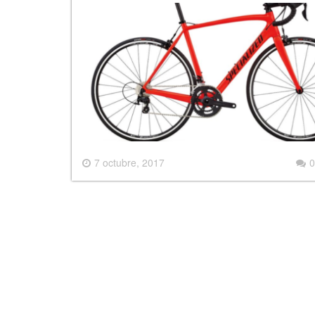
7 octubre, 2017
0