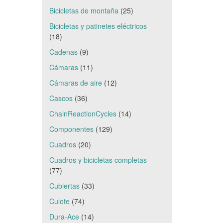
Bicicletas de montaña
(25)
Bicicletas y patinetes eléctricos
(18)
Cadenas
(9)
Cámaras
(11)
Cámaras de aire
(12)
Cascos
(36)
ChainReactionCycles
(14)
Componentes
(129)
Cuadros
(20)
Cuadros y bicicletas completas
(77)
Cubiertas
(33)
Culote
(74)
Dura-Ace
(14)