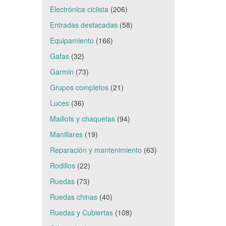
Electrónica ciclista
(206)
Entradas destacadas
(58)
Equipamiento
(166)
Gafas
(32)
Garmin
(73)
Grupos completos
(21)
Luces
(36)
Maillots y chaquetas
(94)
Manillares
(19)
Reparación y mantenimiento
(63)
Rodillos
(22)
Ruedas
(73)
Ruedas chinas
(40)
Ruedas y Cubiertas
(108)