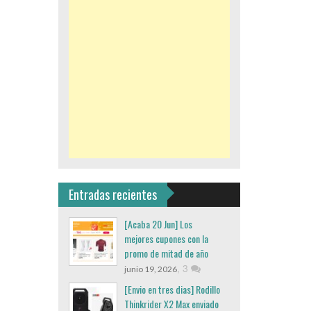
Entradas recientes
[Acaba 20 Jun] Los
mejores cupones con la
promo de mitad de año
,
3
junio 19, 2026
[Envio en tres dias] Rodillo
Thinkrider X2 Max enviado