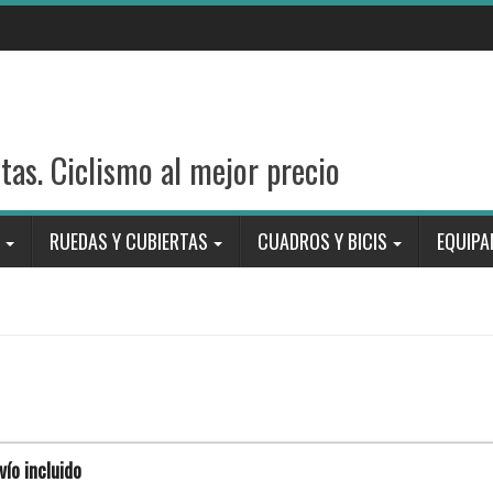
stas. Ciclismo al mejor precio
RUEDAS Y CUBIERTAS
CUADROS Y BICIS
EQUIPA
ío incluido