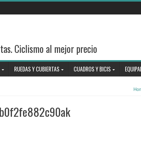
stas. Ciclismo al mejor precio
RUEDAS Y CUBIERTAS
CUADROS Y BICIS
EQUIPA
Ho
b0f2fe882c90ak