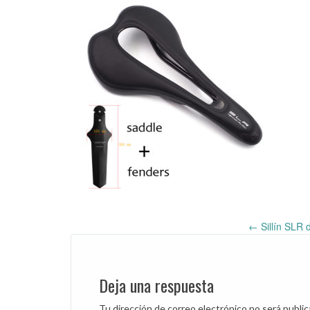
←
Sillín SLR 
Post
navigation
Deja una respuesta
Tu dirección de correo electrónico no será public