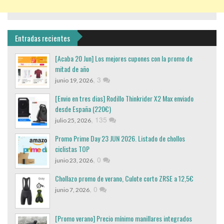
Entradas recientes
[Acaba 20 Jun] Los mejores cupones con la promo de
mitad de año
,
3
junio 19, 2026
[Envio en tres dias] Rodillo Thinkrider X2 Max enviado
desde España (220€)
,
135
julio 25, 2026
Promo Prime Day 23 JUN 2026. Listado de chollos
ciclistas TOP
,
0
junio 23, 2026
Chollazo promo de verano, Culote corto ZRSE a 12,5€
,
0
junio 7, 2026
[Promo verano] Precio mínimo manillares integrados