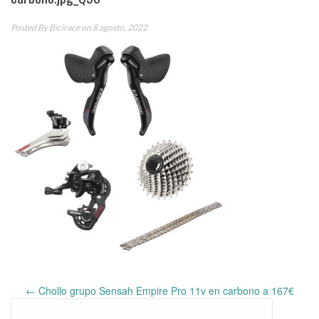
Posted By
Bicirace
on 8 agosto, 2022
←
Chollo grupo Sensah Empire Pro 11v en carbono a 167€
Post