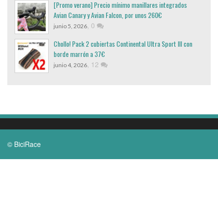
[Promo verano] Precio mínimo manillares integrados
Avian Canary y Avian Falcon, por unos 260€
,
0
junio 5, 2026
Chollo! Pack 2 cubiertas Continental Ultra Sport III con
borde marrón a 37€
,
12
junio 4, 2026
© BiciRace