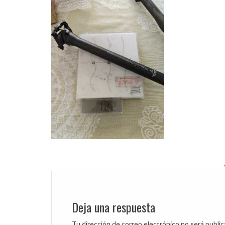
Post
navigation
Deja una respuesta
Tu dirección de correo electrónico no será public