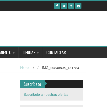
MIENTO
TIENDAS
CONTACTAR
Home
/
/
IMG_20240805_181724
Suscríbete
Suscríbete a nuestras ofertas