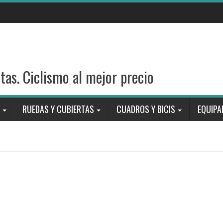
stas. Ciclismo al mejor precio
RUEDAS Y CUBIERTAS
CUADROS Y BICIS
EQUIPA