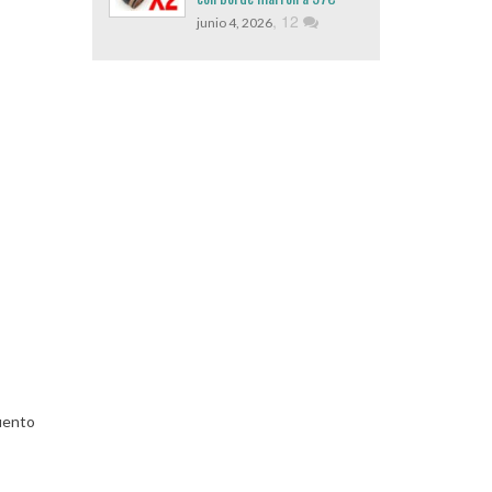
,
12
junio 4, 2026
uento