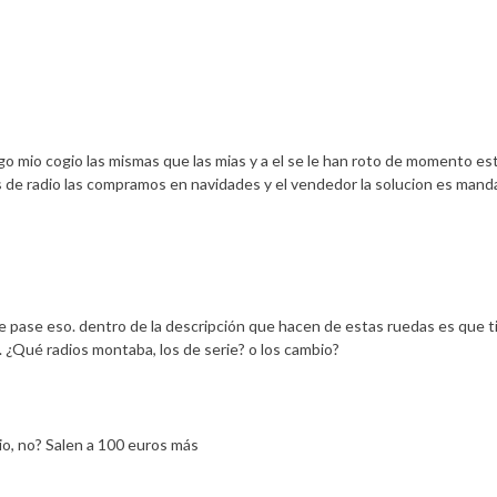
go mio cogio las mismas que las mias y a el se le han roto de momento e
s de radio las compramos en navidades y el vendedor la solucion es mand
 pase eso. dentro de la descripción que hacen de estas ruedas es que 
. ¿Qué radios montaba, los de serie? o los cambio?
o, no? Salen a 100 euros más