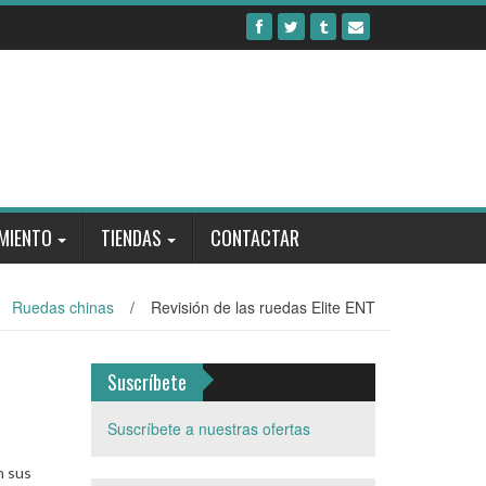
MIENTO
TIENDAS
CONTACTAR
Ruedas chinas
/
Revisión de las ruedas Elite ENT
Suscríbete
Suscríbete a nuestras ofertas
n sus