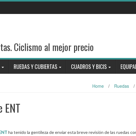
stas. Ciclismo al mejor precio
RUEDAS Y CUBIERTAS
CUADROS Y BICIS
EQUIPA
Home
/
Ruedas
/
te ENT
 ENT
ha tenido la gentileza de enviar esta breve revisión de las ruedas co