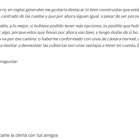
, en reglas generales me gustaría destacar lo bien construidas que están
centrado de las ruedas y que por ahora siguen igual, a pesar de ser pocos
le, a lo mejor, si hubiese podido tener más opciones, es posible que hub
 algo, porque estos que llevan por ahora van bien, y tengo dudas de si he
do va por ese camino, o haberme conformado con unas de cámara normal, 
ra montar y desmontar las cubiertas son unas ventajas a tener en cuenta, 
preguntar.
arte la oferta con tus amigos