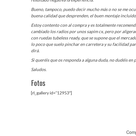
Bueno, tampoco, puedo decir mucho más o no se me ocurre
buena calidad que desprenden, el buen montaje incluido 
Estoy contento con al compra y es totalmente recomendab
cambiado los radios por unos sapim cx, pero por aligerar
con ruedas tubeless ready, que se supone que el merca
lo poco que suelo pinchar en carretera y su facilidad pa
dirá.
Si queréis que os responda a alguna duda, no dudéis en 
Saludos.
Fotos
[rl_gallery id=”12953″]
Comp