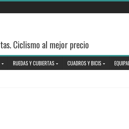
stas. Ciclismo al mejor precio
RUEDAS Y CUBIERTAS
CUADROS Y BICIS
EQUIPA