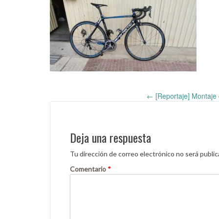
←
[Reportaje] Montaje 
Post
navigation
Deja una respuesta
Tu dirección de correo electrónico no será public
Comentario
*