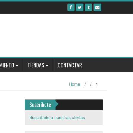
MIENTO
TIENDAS
CONTACTAR
Home
/
/
1
Suscríbete
Suscríbete a nuestras ofertas