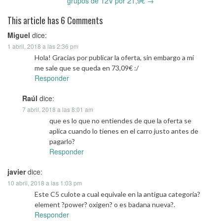
grupos de 12V por 21,9€
→
This article has 6 Comments
Miguel
dice:
1 abril, 2018 a las 2:36 pm
Hola! Gracias por publicar la oferta, sin embargo a mí
me sale que se queda en 73,09€ :/
Responder
Raúl
dice:
7 abril, 2018 a las 8:01 am
que es lo que no entiendes de que la oferta se
aplica cuando lo tienes en el carro justo antes de
pagarlo?
Responder
javier
dice:
10 abril, 2018 a las 1:03 pm
Este C5 culote a cual equivale en la antigua categoria?
element ?power? oxigen? o es badana nueva?.
Responder