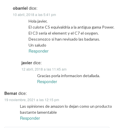
obarriel
dice:
10 abril, 2018 a las 5:41 pm
Hola javier,
El culote C5 equivaldría a la antigua gama Power.
El C3 sería el element y el C7 el oxygen.
Desconozco si han revisado las badanas.
Un saludo
Responder
javier
dice:
12 abril, 2018 a las 11:45 am
Gracias porla informacion detallada.
Responder
Bernat
dice:
19 noviembre, 2021 a las 12:15 pm
Las opiniones de amazon lo dejan como un producto
bastante lamentable
Responder