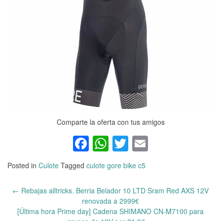
Comparte la oferta con tus amigos
Facebook
WhatsApp
Twitter
Email
Posted in
Culote
Tagged
culote gore bike c5
←
Rebajas alltricks. Berria Belador 10 LTD Sram Red AXS 12V
Post
renovada a 2999€
navigation
[Última hora Prime day] Cadena SHIMANO CN-M7100 para