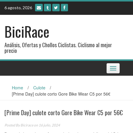
Skip
6 agosto, 2026
to
content
BiciRace
Análisis, Ofertas y Chollos Ciclistas. Ciclismo al mejor
precio
Toggle
navigation
Home
/
Culote
/
[Prime Day] culote corto Gore Bike Wear C5 por 56€
[Prime Day] culote corto Gore Bike Wear C5 por 56€
Posted By
Bicirace
on 16 julio, 2024