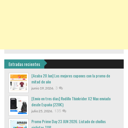
Entradas recientes
[Acaba 20 Jun] Los mejores cupones con la promo de
mitad de año
,
3
junio 19, 2026
[Envio en tres dias] Rodillo Thinkrider X2 Max enviado
desde España (220€)
,
135
julio 25, 2026
Promo Prime Day 23 JUN 2026. Listado de chollos
ciclistas TOP