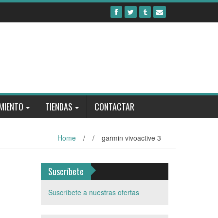
MIENTO
TIENDAS
CONTACTAR
Home
/
/
garmin vivoactive 3
Suscríbete
Suscríbete a nuestras ofertas