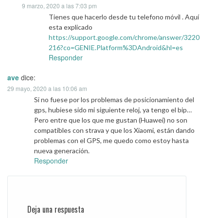
9 marzo, 2020 a las 7:03 pm
Tienes que hacerlo desde tu telefono móvil . Aquí
esta explicado
https://support.google.com/chrome/answer/3220
216?co=GENIE.Platform%3DAndroid&hl=es
Responder
ave
dice:
29 mayo, 2020 a las 10:06 am
Si no fuese por los problemas de posicionamiento del
gps, hubiese sido mi siguiente reloj, ya tengo el bip…
Pero entre que los que me gustan (Huawei) no son
compatibles con strava y que los Xiaomi, están dando
problemas con el GPS, me quedo como estoy hasta
nueva generación.
Responder
Deja una respuesta