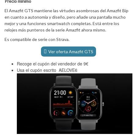
Precio mínimo
El Amazfit GTS mantiene las virtudes asombrosas del Amazfit Bip
en cuanto a autonomía y diseño, pero añade una pantalla mucho
mejor y una funciones smartwatch completas. Está entre los
relojes más punteros de la serie Amazfit ahora mismo.
Es compatible de serie con Strava.
Ver oferta Amazfit GTS
Recoge el cupón del vendedor de 9€
Usa el cupón escrito AELOVE6