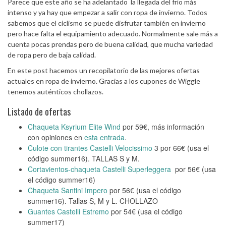
Parece que este año se ha adelantado la llegada del frío más
intenso y ya hay que empezar a salir con ropa de invierno. Todos
sabemos que el ciclismo se puede disfrutar también en invierno
pero hace falta el equipamiento adecuado. Normalmente sale más a
cuenta pocas prendas pero de buena calidad, que mucha variedad
de ropa pero de baja calidad.
En este post hacemos un recopilatorio de las mejores ofertas
actuales en ropa de invierno. Gracias a los cupones de Wiggle
tenemos auténticos chollazos.
Listado de ofertas
Chaqueta Ksyrium Elite Wind
por 59€, más información
con opiniones en
esta entrada
.
Culote con tirantes Castelli Velocissimo
3 por 66€ (usa el
código summer16). TALLAS S y M.
Cortavientos-chaqueta Castelli Superleggera
por 56€ (usa
el código summer16)
Chaqueta Santini Impero
por 56€ (usa el código
summer16). Tallas S, M y L. CHOLLAZO
Guantes Castelli Estremo
por 54€ (usa el código
summer17)