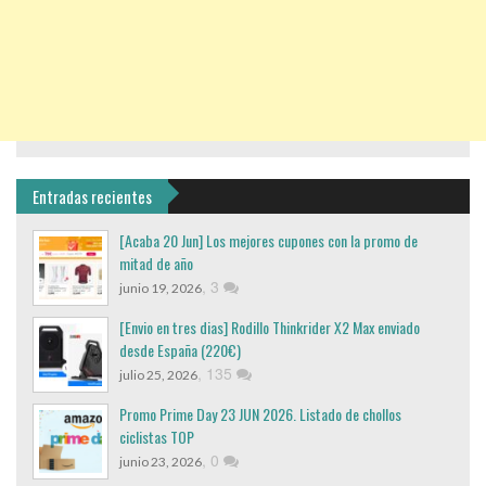
Entradas recientes
[Acaba 20 Jun] Los mejores cupones con la promo de
mitad de año
,
3
junio 19, 2026
[Envio en tres dias] Rodillo Thinkrider X2 Max enviado
desde España (220€)
,
135
julio 25, 2026
Promo Prime Day 23 JUN 2026. Listado de chollos
ciclistas TOP
,
0
junio 23, 2026