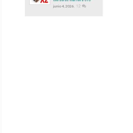
,
12
junio 4, 2026