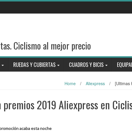
stas. Ciclismo al mejor precio
RUEDAS Y CUBIERTAS
CUADROS Y BICIS
EQUIPA
Home
/
Aliexpress
/
[Ultimas
 premios 2019 Aliexpress en Cicl
 promoción acaba esta noche