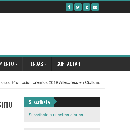
MIENTO
TIENDAS
CONTACTAR
 horas] Promoción premios 2019 Aliexpress en Ciclismo
ismo
Suscríbete
Suscríbete a nuestras ofertas