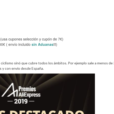
(usa cupones selección y cupón de 7€)
0€ ( envío incluido
sin Aduanas
!!
)
 ciclismo sinó que cubre todos los ámbitos. Por ejemplo sale a menos de 
s y con envío desde España.