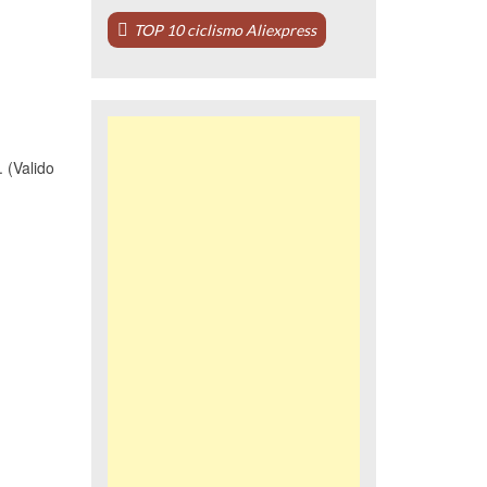
TOP 10 ciclismo Aliexpress
 (Valido