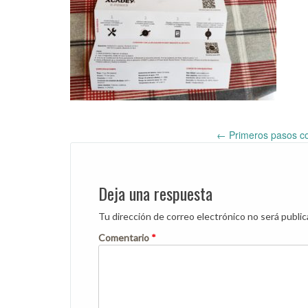
←
Primeros pasos co
Post
navigation
Deja una respuesta
Tu dirección de correo electrónico no será public
Comentario
*