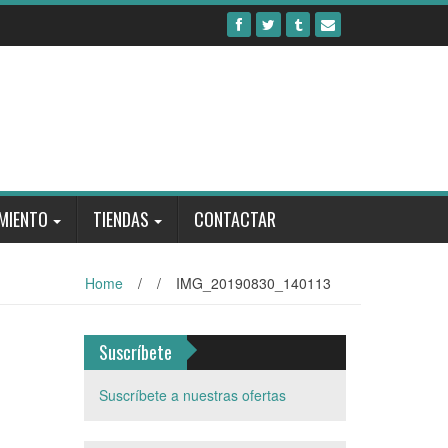
MIENTO
TIENDAS
CONTACTAR
Home
/
/
IMG_20190830_140113
Suscríbete
Suscríbete a nuestras ofertas