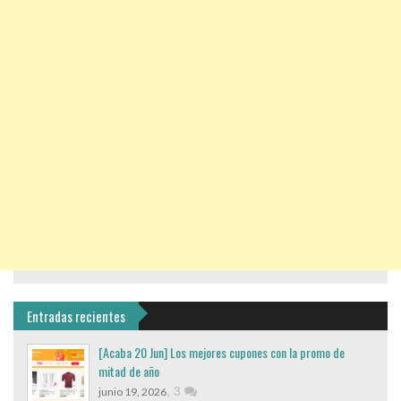
Entradas recientes
[Acaba 20 Jun] Los mejores cupones con la promo de
mitad de año
,
3
junio 19, 2026