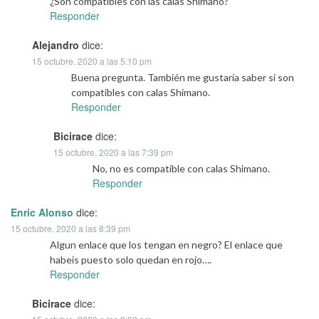
¿Son compatibles con las calas Shimano?
Responder
Alejandro
dice:
15 octubre, 2020 a las 5:10 pm
Buena pregunta. También me gustaría saber si son
compatibles con calas Shimano.
Responder
Bicirace
dice:
15 octubre, 2020 a las 7:39 pm
No, no es compatible con calas Shimano.
Responder
Enric Alonso
dice:
15 octubre, 2020 a las 8:39 pm
Algun enlace que los tengan en negro? El enlace que
habeis puesto solo quedan en rojo….
Responder
Bicirace
dice: