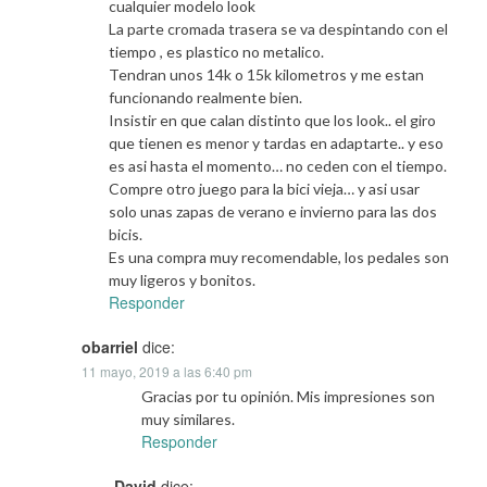
cualquier modelo look
La parte cromada trasera se va despintando con el
tiempo , es plastico no metalico.
Tendran unos 14k o 15k kilometros y me estan
funcionando realmente bien.
Insistir en que calan distinto que los look.. el giro
que tienen es menor y tardas en adaptarte.. y eso
es asi hasta el momento… no ceden con el tiempo.
Compre otro juego para la bici vieja… y asi usar
solo unas zapas de verano e invierno para las dos
bicis.
Es una compra muy recomendable, los pedales son
muy ligeros y bonitos.
Responder
obarriel
dice:
11 mayo, 2019 a las 6:40 pm
Gracias por tu opinión. Mis impresiones son
muy similares.
Responder
David
dice: