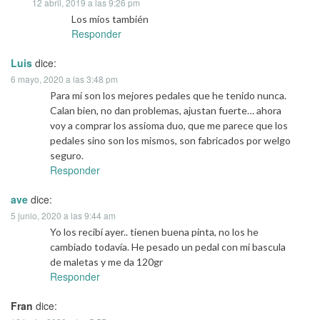
12 abril, 2019 a las 9:26 pm
Los míos también
Responder
Luis
dice:
6 mayo, 2020 a las 3:48 pm
Para mí son los mejores pedales que he tenido nunca.
Calan bien, no dan problemas, ajustan fuerte… ahora
voy a comprar los assioma duo, que me parece que los
pedales sino son los mismos, son fabricados por welgo
seguro.
Responder
ave
dice:
5 junio, 2020 a las 9:44 am
Yo los recibí ayer.. tienen buena pinta, no los he
cambiado todavía. He pesado un pedal con mi bascula
de maletas y me da 120gr
Responder
Fran
dice: