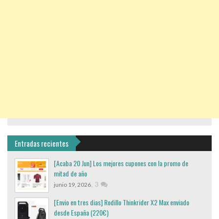
Entradas recientes
[Acaba 20 Jun] Los mejores cupones con la promo de
mitad de año
,
3
junio 19, 2026
[Envio en tres dias] Rodillo Thinkrider X2 Max enviado
desde España (220€)