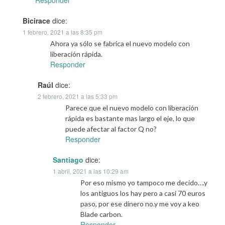
Responder
Bicirace
dice:
1 febrero, 2021 a las 8:35 pm
Ahora ya sólo se fabrica el nuevo modelo con
liberación rápida.
Responder
Raúl
dice:
2 febrero, 2021 a las 5:33 pm
Parece que el nuevo modelo con liberación
rápida es bastante mas largo el eje, lo que
puede afectar al factor Q no?
Responder
Santiago
dice:
1 abril, 2021 a las 10:29 am
Por eso mismo yo tampoco me decido….y
los antiguos los hay pero a casi 70 euros
paso, por ese dinero no.y me voy a keo
Blade carbon.
Responder