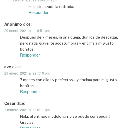
He actualizado la entrada.
Responder
Anónimo
dice:
29 enero, 2021 a las 6:51 pm
Después de 7 meses, ni una queja, durillos de descalzar,
pero nada grave, te acostumbras y encima a mi gusto
bonitos.
Responder
ave
dice:
29 enero, 2021 a las 7:10 pm
7 meses con ellos y perfectos… y encima para mi gusto
bonitos.
Responder
Cesar
dice:
1 febrero, 2021 a las 6:11 pm
Hola, el antiguo modelo ya no se puede conseguir ?
Gracias!