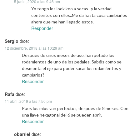
5 junio, 2020 a las 9:46 am
Yo tengo los look keo a secas.. y la verdad
contentos con ellos..Me da hasta cosa cambiarlos
ahora que me han llegado estos.
Responder
Sergio
dice:
12 diciembre, 2018 a las 10:29 am
Después de unos meses de uso, han petado los
rodamientos de uno de los pedales. Sabéis como se
desmonta el eje para poder sacar los rodamientos y
cambiarlos?
Responder
Rafa
dice:
11 abril, 2019 a las 7:50 pm
Pues los mios van perfectos, despues de 8 meses. Con
una llave hexagonal del 6 se pueden abrir.
Responder
obarriel
dice: