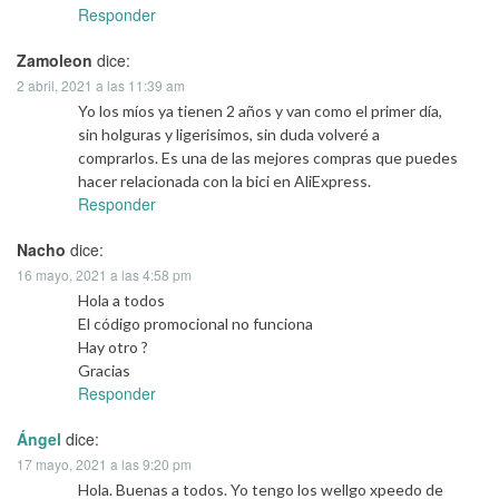
Responder
Zamoleon
dice:
2 abril, 2021 a las 11:39 am
Yo los míos ya tienen 2 años y van como el primer día,
sin holguras y ligerisimos, sin duda volveré a
comprarlos. Es una de las mejores compras que puedes
hacer relacionada con la bici en AliExpress.
Responder
Nacho
dice:
16 mayo, 2021 a las 4:58 pm
Hola a todos
El código promocional no funciona
Hay otro ?
Gracias
Responder
Ángel
dice:
17 mayo, 2021 a las 9:20 pm
Hola. Buenas a todos. Yo tengo los wellgo xpeedo de