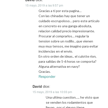
15 mayo, 2019 a las 9:57 pm
Gracias a ti por esta pagina…
Con las chinadas hay que tener un
cuidado escrupoloso… pero este articulo
en concreto es una ganga absoluta,
relacion calidad precio impresionante.
Procurar al comprarlos… regular la
tension sobre un rodillo…que vienen
muy muy tensos, me imagino para evitar
incidencias en el envio.
En otro orden de ideas.. el culotte rion,
para salidas de 5-6 horas se comporta?
Alguna alternativa en navy?
Gracias.
Responder
David
dice:
15 mayo, 2019 a las 10:03 pm
Una ultima cuestion….. he visto que
se venden los rodamientos que
llevan.. por si alguno tiene