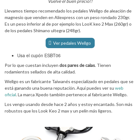
Vuelve el buen precio!!
Llevamos tiempo recomendado los pedales Wellgo de aleación de
magnesio que venden en Aliexpress con un peso rondado 230gr.
Es un peso inferior al de por ejemplo los LooK keo 2 Max (260gr) o
de los pedales Shimano ultegra (248gr).
Ver pedales Wellgo
Usa el cupón ESBT06
Por lo que cuestan incluyen
dos pares de calas
. Tienen
rodamientos sellados de alta calidad.
Wellgo es un fabricante Taiwanés especializado en pedales que se
está ganando una buena reputación. Aquí puedes ver su
web
oficial
. La marca Xpedo también pertenece al fabricante Wellgo.
Los vengo usando desde hace 2 años y estoy encantado. Son más
robustos que los Look Keo 2 max y un pelín más ligeros.