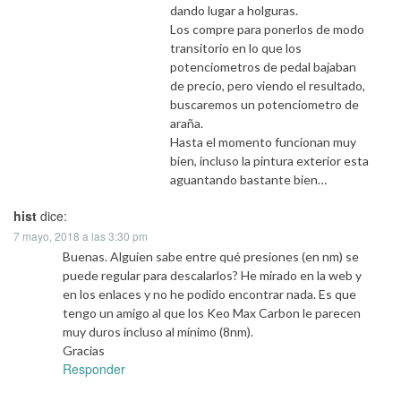
dando lugar a holguras.
Los compre para ponerlos de modo
transitorio en lo que los
potenciometros de pedal bajaban
de precio, pero viendo el resultado,
buscaremos un potenciometro de
araña.
Hasta el momento funcionan muy
bien, incluso la pintura exterior esta
aguantando bastante bien…
hist
dice:
7 mayo, 2018 a las 3:30 pm
Buenas. Alguien sabe entre qué presiones (en nm) se
puede regular para descalarlos? He mirado en la web y
en los enlaces y no he podido encontrar nada. Es que
tengo un amigo al que los Keo Max Carbon le parecen
muy duros incluso al mínimo (8nm).
Gracias
Responder