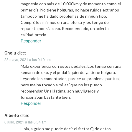
magnesio con más de 10.000km y de momento como el
primer día. No tiene holguras, no hace ruidos extraños
tampoco me ha dado problemas de ningún tipo.
Compré los mismos en una oferta y los tengo de
repuesto por si acaso. Recomendado, un acierto
calidad-precio
Responder
Chelu
dice:
23 mayo, 2021 a las 9:19 am
Mala experiencia con estos pedales. Los tengo con una
semana de uso, y el pedal izquierdo ya tiene holgura.
Leyendo los comentarios, parece un problema puntual,
pero me ha tocado a mí, así que no los puedo
recomendar. Una lástima, son muy ligeros y
funcionaban bastante bien.
Responder
Alberto
dice:
6 julio, 2021 a las 6:54 am
Hola, alguien me puede decir el factor Q de estos