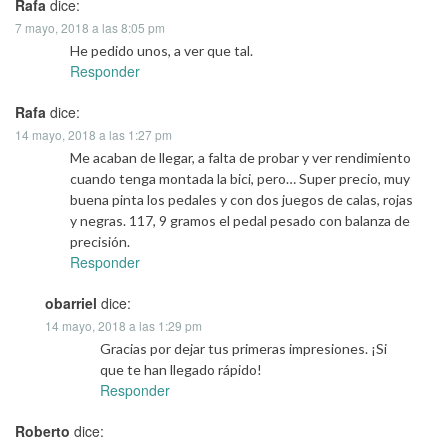
Rafa
dice:
7 mayo, 2018 a las 8:05 pm
He pedido unos, a ver que tal.
Responder
Rafa
dice:
14 mayo, 2018 a las 1:27 pm
Me acaban de llegar, a falta de probar y ver rendimiento
cuando tenga montada la bici, pero… Super precio, muy
buena pinta los pedales y con dos juegos de calas, rojas
y negras. 117, 9 gramos el pedal pesado con balanza de
precisión.
Responder
obarriel
dice:
14 mayo, 2018 a las 1:29 pm
Gracias por dejar tus primeras impresiones. ¡Si
que te han llegado rápido!
Responder
Roberto
dice: