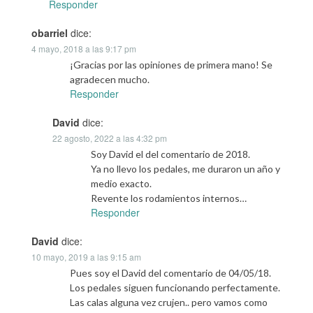
Responder
obarriel
dice:
4 mayo, 2018 a las 9:17 pm
¡Gracias por las opiniones de primera mano! Se
agradecen mucho.
Responder
David
dice:
22 agosto, 2022 a las 4:32 pm
Soy David el del comentario de 2018.
Ya no llevo los pedales, me duraron un año y
medio exacto.
Revente los rodamientos internos…
Responder
David
dice:
10 mayo, 2019 a las 9:15 am
Pues soy el David del comentario de 04/05/18.
Los pedales siguen funcionando perfectamente.
Las calas alguna vez crujen.. pero vamos como