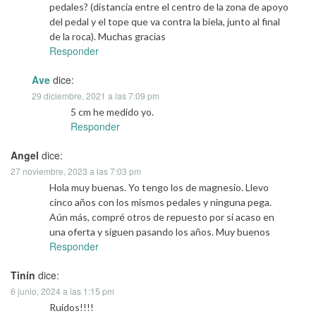
pedales? (distancia entre el centro de la zona de apoyo
del pedal y el tope que va contra la biela, junto al final
de la roca). Muchas gracias
Responder
Ave
dice:
29 diciembre, 2021 a las 7:09 pm
5 cm he medido yo.
Responder
Angel
dice:
27 noviembre, 2023 a las 7:03 pm
Hola muy buenas. Yo tengo los de magnesio. Llevo
cinco años con los mismos pedales y ninguna pega.
Aún más, compré otros de repuesto por si acaso en
una oferta y siguen pasando los años. Muy buenos
Responder
Tinín
dice:
6 junio, 2024 a las 1:15 pm
Ruidos!!!!