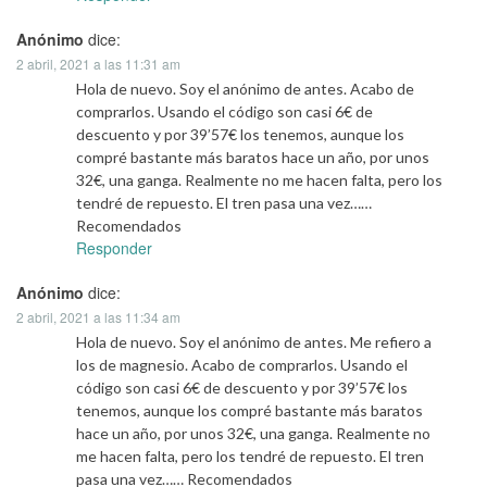
Anónimo
dice:
2 abril, 2021 a las 11:31 am
Hola de nuevo. Soy el anónimo de antes. Acabo de
comprarlos. Usando el código son casi 6€ de
descuento y por 39’57€ los tenemos, aunque los
compré bastante más baratos hace un año, por unos
32€, una ganga. Realmente no me hacen falta, pero los
tendré de repuesto. El tren pasa una vez……
Recomendados
Responder
Anónimo
dice:
2 abril, 2021 a las 11:34 am
Hola de nuevo. Soy el anónimo de antes. Me refiero a
los de magnesio. Acabo de comprarlos. Usando el
código son casi 6€ de descuento y por 39’57€ los
tenemos, aunque los compré bastante más baratos
hace un año, por unos 32€, una ganga. Realmente no
me hacen falta, pero los tendré de repuesto. El tren
pasa una vez…… Recomendados