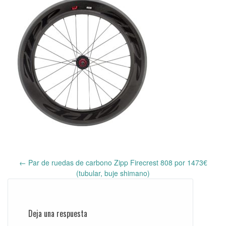
←
Par de ruedas de carbono Zipp Firecrest 808 por 1473€
Post
(tubular, buje shimano)
navigation
Deja una respuesta