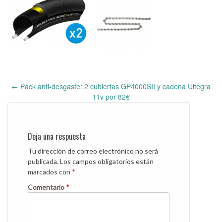
←
Pack anti-desgaste: 2 cubiertas GP4000SII y cadena Ultegra
Post
11v por 82€
navigation
Deja una respuesta
Tu dirección de correo electrónico no será
publicada.
Los campos obligatorios están
marcados con
*
Comentario
*