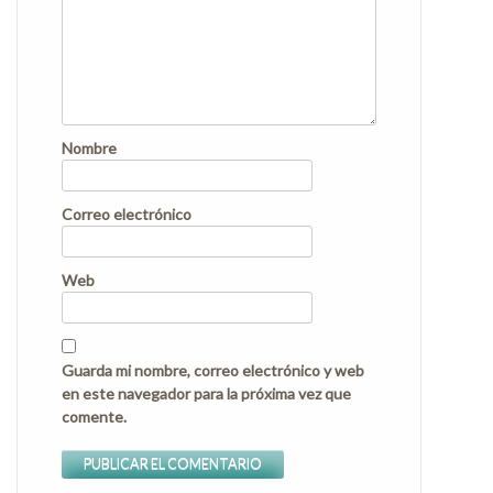
Nombre
Correo electrónico
Web
Guarda mi nombre, correo electrónico y web
en este navegador para la próxima vez que
comente.