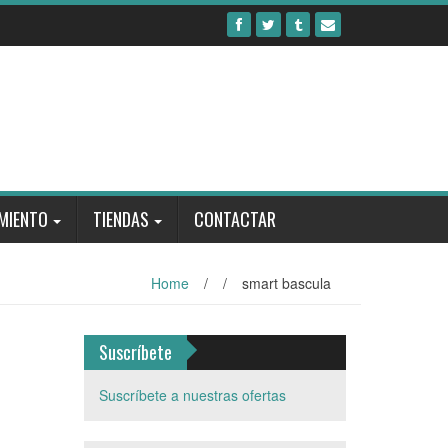
MIENTO
TIENDAS
CONTACTAR
Home
/
/
smart bascula
Suscríbete
Suscríbete a nuestras ofertas