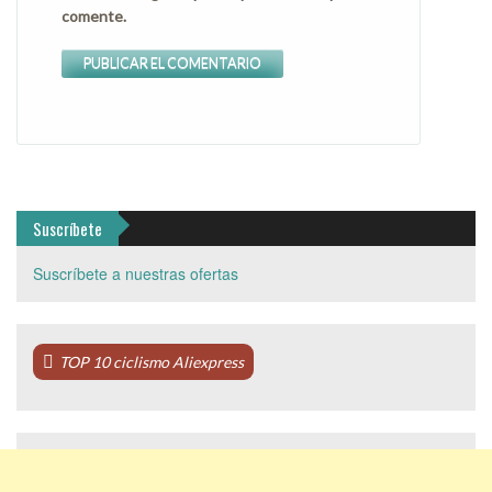
comente.
Suscríbete
Suscríbete a nuestras ofertas
TOP 10 ciclismo Aliexpress