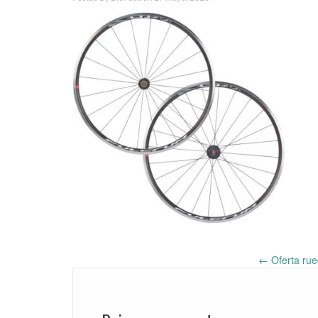
←
Oferta rue
Post
navigation