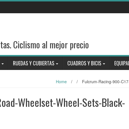
stas. Ciclismo al mejor precio
RUEDAS Y CUBIERTAS
CUADROS Y BICIS
EQUIPA
Home
/
/
Fulcrum-Racing-900-C17
Road-Wheelset-Wheel-Sets-Black-