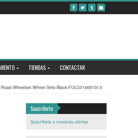
MIENTO
TIENDAS
CONTACTAR
-Road-Wheelset-Wheel-Sets-Black-FULC0146810I-3
Suscríbete
Suscríbete a nuestras ofertas