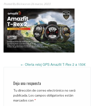
Posted By
Bicirace
on 26 marzo, 2023
←
Oferta reloj GPS Amazfit T-Rex 2 a 150€
Post
navigation
Deja una respuesta
Tu dirección de correo electrónico no será
publicada.
Los campos obligatorios están
marcados con
*