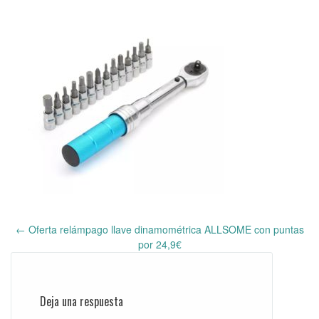
←
Oferta relámpago llave dinamométrica ALLSOME con puntas
Post
por 24,9€
navigation
Deja una respuesta