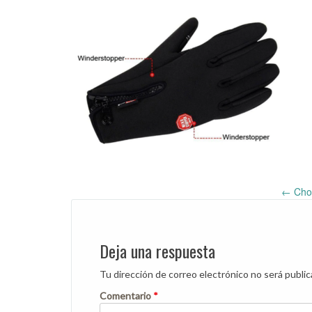
←
Chol
Post
navigation
Deja una respuesta
Tu dirección de correo electrónico no será public
Comentario
*