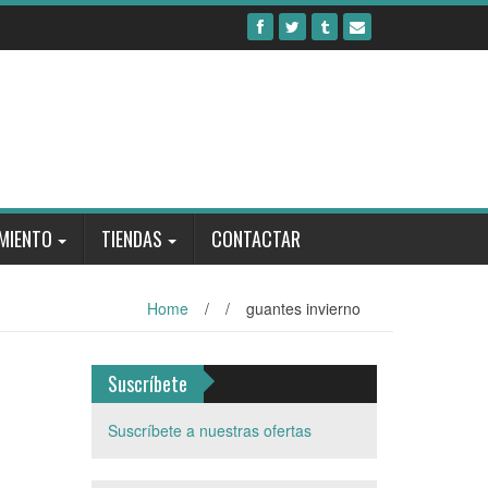
MIENTO
TIENDAS
CONTACTAR
Home
/
/
guantes invierno
Suscríbete
Suscríbete a nuestras ofertas