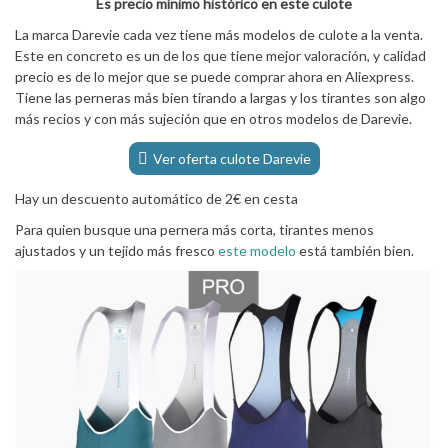
Es precio mínimo histórico en este culote
La marca Darevie cada vez tiene más modelos de culote a la venta.
Este en concreto es un de los que tiene mejor valoración, y calidad
precio es de lo mejor que se puede comprar ahora en Aliexpress.
Tiene las perneras más bien tirando a largas y los tirantes son algo
más recios y con más sujeción que en otros modelos de Darevie.
Ver oferta culote Darevie
Hay un descuento automático de 2€ en cesta
Para quien busque una pernera más corta, tirantes menos
ajustados y un tejido más fresco
este modelo
está también bien.