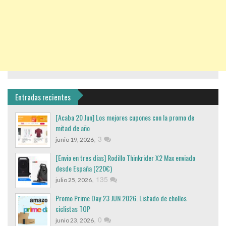
Entradas recientes
[Acaba 20 Jun] Los mejores cupones con la promo de
mitad de año
,
3
junio 19, 2026
[Envio en tres dias] Rodillo Thinkrider X2 Max enviado
desde España (220€)
,
135
julio 25, 2026
Promo Prime Day 23 JUN 2026. Listado de chollos
ciclistas TOP
,
0
junio 23, 2026