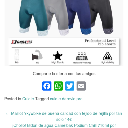
Comparte la oferta con tus amigos
Facebook
WhatsApp
Twitter
Email
Posted in
Culote
Tagged
culote darevie pro
←
Maillot Ykywbike de buena calidad con tejido de rejilla por tan
Post
solo 14€
navigation
¡Chollo! Bidón de agua Camelbak Podium Chill 710ml por