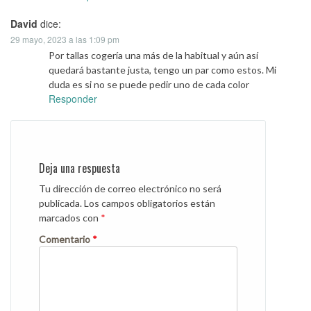
David
dice:
29 mayo, 2023 a las 1:09 pm
Por tallas cogería una más de la habitual y aún así
quedará bastante justa, tengo un par como estos. Mi
duda es si no se puede pedir uno de cada color
Responder
Deja una respuesta
Tu dirección de correo electrónico no será
publicada.
Los campos obligatorios están
marcados con
*
Comentario
*