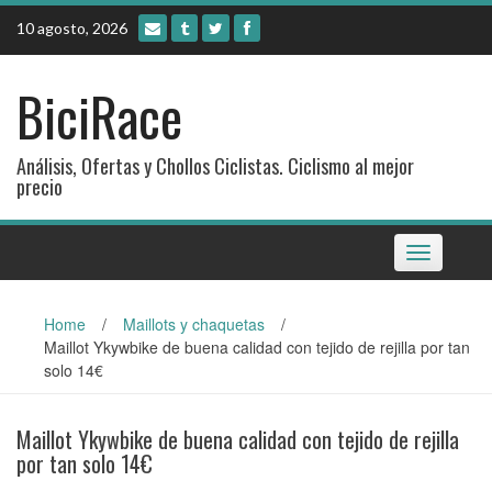
Skip
10 agosto, 2026
to
content
BiciRace
Análisis, Ofertas y Chollos Ciclistas. Ciclismo al mejor
precio
Toggle
navigation
Home
/
Maillots y chaquetas
/
Maillot Ykywbike de buena calidad con tejido de rejilla por tan
solo 14€
Maillot Ykywbike de buena calidad con tejido de rejilla
por tan solo 14€