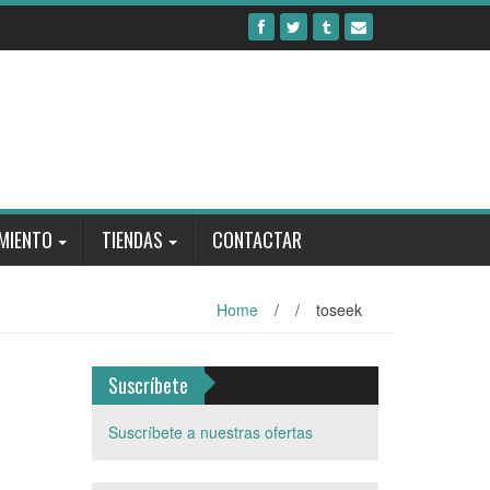
MIENTO
TIENDAS
CONTACTAR
Home
/
/
toseek
Suscríbete
Suscríbete a nuestras ofertas