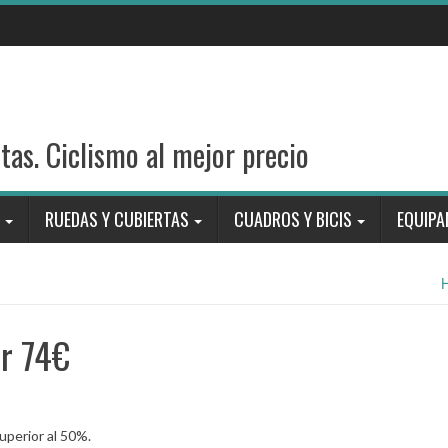
stas. Ciclismo al mejor precio
RUEDAS Y CUBIERTAS
CUADROS Y BICIS
EQUIPA
or 74€
uperior al 50%.