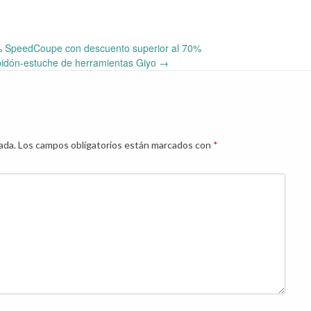
 SpeedCoupe con descuento superior al 70%
 bidón-estuche de herramientas Giyo
→
ada.
Los campos obligatorios están marcados con
*