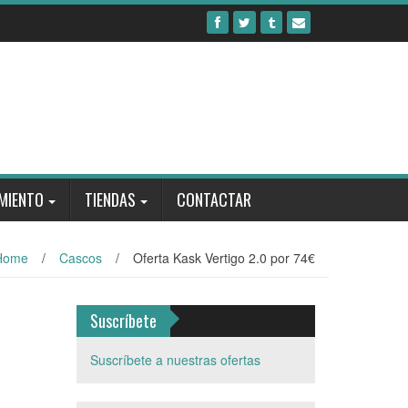
MIENTO
TIENDAS
CONTACTAR
Home
/
Cascos
/
Oferta Kask Vertigo 2.0 por 74€
Suscríbete
Suscríbete a nuestras ofertas