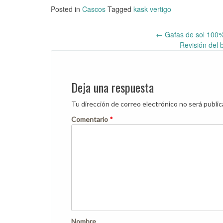
Posted in
Cascos
Tagged
kask vertigo
←
Gafas de sol 100%
Post
Revisión del
navigation
Deja una respuesta
Tu dirección de correo electrónico no será public
Comentario
*
Nombre