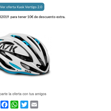
Ver oferta Kask Vertigo 2.0
R2019 para tener 10€ de descuento extra.
arte la oferta con tus amigos
Facebook
WhatsApp
Twitter
Email