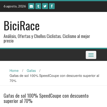
Skip
6 agosto, 2026
to
content
BiciRace
Análisis, Ofertas y Chollos Ciclistas. Ciclismo al mejor
precio
Toggle
navigation
Home
/
Gafas
/
Gafas de sol 100% SpeedCoupe con descuento superior al
70%
Gafas de sol 100% SpeedCoupe con descuento
superior al 70%