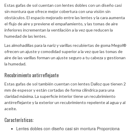
Estas gafas de sol cuentan con lentes dobles con un diseño casi
sin montura que ofrece mejor cobertura con una visión sin
obstáculos. El espacio mejorado entre las lentes y la cara aumenta
el flujo de aire y previene el empañamiento, y las tomas de aire
inferiores incrementan la ventilación a la vez que reducen la
humedad de las lentes.
Las almohadillas para la nariz y varillas recubiertas de goma Megol®
ofrecen un ajuste y comodidad superior a la vez que las tomas de
aire de las varillas forman un ajuste seguro a tu cabeza y gestionan
la humedad.
Recubrimiento antirreflejante
Estas gafas de sol también cuentan con lentes Dalloz que tienen 2
mm de espesor y están cortadas de forma cilíndrica para una
claridad máxima. La superficie interior tiene un recubrimiento
antirreflejante y la exterior un recubrimiento repelente al agua y al
aceite.
Características:
Lentes dobles con diseño casi sin montura Proporciona