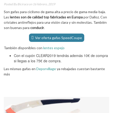
Posted By
Bicirace
on 16 febrero, 2019
Son gafas para ciclismo de gama alta a precio de gama media-baja.
Las
lentes son de calidad top fabricadas en Europa
por Dalloz. Con
cristales antireflejos para una visión clara y sin molestias. También
son buenas para
conducir
.
Ver oferta gafas SpeedCoupe
También disponibles con
lentes espejo
Con el cupón CLEAR2019 tendrás además 10€ de compra
si llegas a los 75€ de compra.
Las mismas gafas en
Deporvillage
ya rebajadas cuestan bastante
más