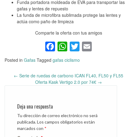
Funda portadora moldeada de EVA para transportar las
gafas y lentes de repuesto
La funda de microfibra sublimada protege las lentes y
actúa como paño de limpieza
Comparte la oferta con tus amigos
Facebook
WhatsApp
Twitter
Email
Posted in
Gafas
Tagged
gafas ciclismo
←
Serie de ruedas de carbono ICAN FL40, FL50 y FL55
Post
Oferta Kask Vertigo 2.0 por 74€
→
navigation
Deja una respuesta
Tu dirección de correo electrónico no será
publicada.
Los campos obligatorios están
marcados con
*