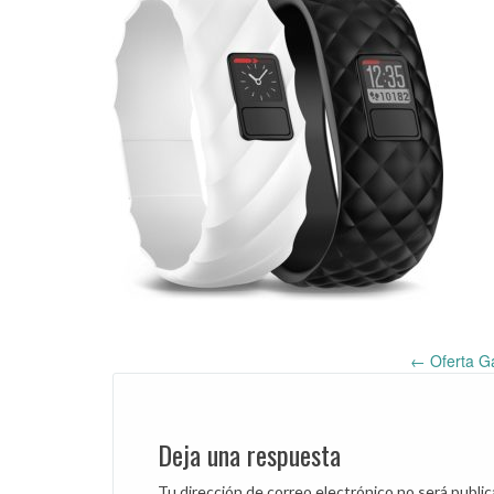
←
Oferta Ga
Post
navigation
Deja una respuesta
Tu dirección de correo electrónico no será public