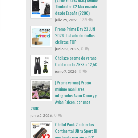
Thinkrider X2 Max enviado
desde España (220€)
,
135
julio 25, 2026
Promo Prime Day 23 JUN
2026. Listado de chollos
ciclistas TOP
,
0
junio 23, 2026
Chollazo promo de verano,
Culote corto ZRSE a 12,5€
,
0
junio 7, 2026
[Promo verano] Precio
mínimo manillares
integrados Avian Canary y
Avian Falcon, por unos
260€
,
0
junio 5, 2026
Chollo! Pack 2 cubiertas
Continental Ultra Sport III
con borde marrón a 37€