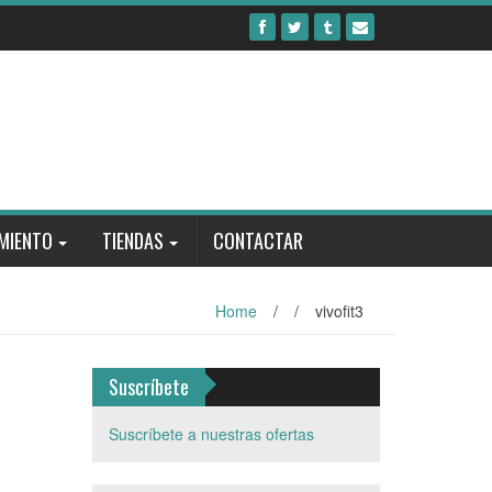
MIENTO
TIENDAS
CONTACTAR
Home
/
/
vivofit3
Suscríbete
Suscríbete a nuestras ofertas