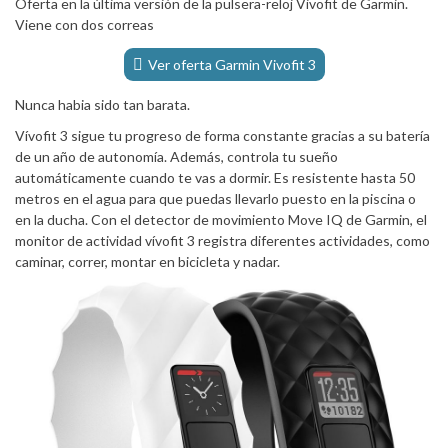
Oferta en la última versión de la pulsera-reloj Vivofit de Garmin.
Viene con dos correas
Ver oferta Garmin Vivofit 3
Nunca habia sido tan barata.
Vívofit 3 sigue tu progreso de forma constante gracias a su batería
de un año de autonomía. Además, controla tu sueño
automáticamente cuando te vas a dormir. Es resistente hasta 50
metros en el agua para que puedas llevarlo puesto en la piscina o
en la ducha. Con el detector de movimiento Move IQ de Garmin, el
monitor de actividad vívofit 3 registra diferentes actividades, como
caminar, correr, montar en bicicleta y nadar.