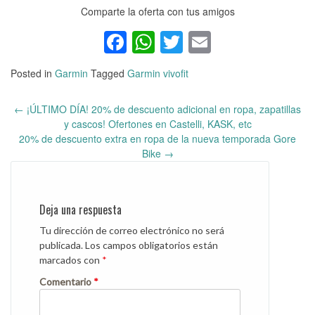
Comparte la oferta con tus amigos
Facebook
WhatsApp
Twitter
Email
Posted in
Garmin
Tagged
Garmin vivofit
←
¡ÚLTIMO DÍA! 20% de descuento adicional en ropa, zapatillas
Post
y cascos! Ofertones en Castelli, KASK, etc
navigation
20% de descuento extra en ropa de la nueva temporada Gore
Bike
→
Deja una respuesta
Tu dirección de correo electrónico no será
publicada.
Los campos obligatorios están
marcados con
*
Comentario
*