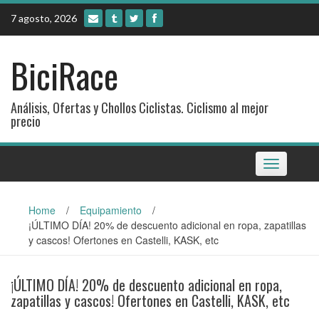
Skip
7 agosto, 2026
to
content
BiciRace
Análisis, Ofertas y Chollos Ciclistas. Ciclismo al mejor
precio
Toggle
navigation
Home
/
Equipamiento
/
¡ÚLTIMO DÍA! 20% de descuento adicional en ropa, zapatillas
y cascos! Ofertones en Castelli, KASK, etc
¡ÚLTIMO DÍA! 20% de descuento adicional en ropa,
zapatillas y cascos! Ofertones en Castelli, KASK, etc