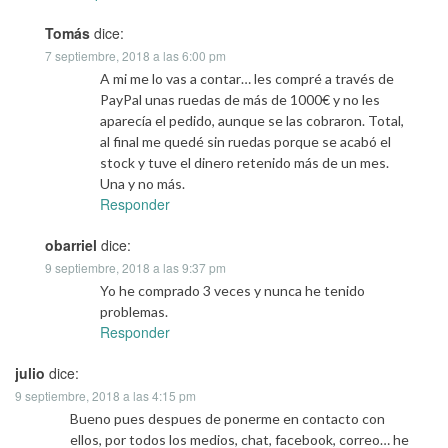
Tomás
dice:
7 septiembre, 2018 a las 6:00 pm
A mi me lo vas a contar… les compré a través de
PayPal unas ruedas de más de 1000€ y no les
aparecía el pedido, aunque se las cobraron. Total,
al final me quedé sin ruedas porque se acabó el
stock y tuve el dinero retenido más de un mes.
Una y no más.
Responder
obarriel
dice:
9 septiembre, 2018 a las 9:37 pm
Yo he comprado 3 veces y nunca he tenido
problemas.
Responder
julio
dice:
9 septiembre, 2018 a las 4:15 pm
Bueno pues despues de ponerme en contacto con
ellos, por todos los medios, chat, facebook, correo… he