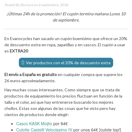
Posted By
Bicirace
on 6 septiembre, 2018
¡Últimas 24h de la promoción! El cupón termina mañana Lunes 10
de septiembre.
En Evanscycles han sacado un cupón buenísimo que ofrece un 20%
de descuento extra en ropa, zapatillas y en cascos. El cupón a usar
es
EXTRA20
Ver productos con el 20% de descuento extra
El envío a España es gratuito
en cualquier compra que supere los
26 euros aproximadamente.
Hay muchas cosas interesantes. Como siempre que se trata de
productos de equipamiento los precios fluctuan en función de la
talla y el color, así que hay entrenerse buscando los mejores
chollos. Estas son algunas de las cosas que he visto pero hay
cientos de productos donde elegir:
Casco KASK Mojito
por 84€
Culotte Castelli Velocissimo IV
por unos 64€ [culote top!]