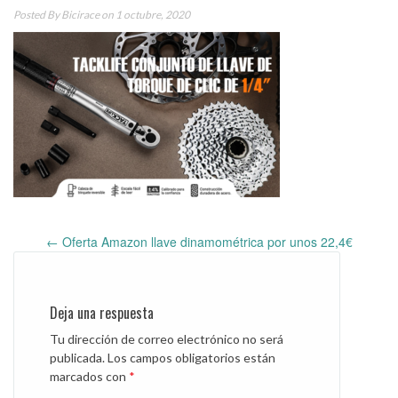
Posted By
Bicirace
on 1 octubre, 2020
←
Oferta Amazon llave dinamométrica por unos 22,4€
Post
navigation
Deja una respuesta
Tu dirección de correo electrónico no será
publicada.
Los campos obligatorios están
marcados con
*