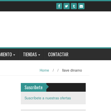
MIENTO
TIENDAS
CONTACTAR
Home
/
/
llave dinamo
Suscríbete
Suscríbete a nuestras ofertas