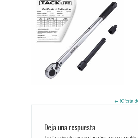
←
!Oferta d
Post
navigation
Deja una respuesta
Tu dirección de correo electrónico no será public