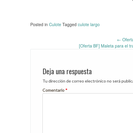
Posted in
Culote
Tagged
culote largo
←
Ofert
Post
[Oferta BF] Maleta para el t
navigation
Deja una respuesta
Tu dirección de correo electrónico no será public
Comentario
*