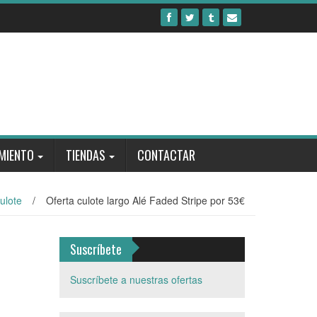
MIENTO
TIENDAS
CONTACTAR
ulote
/
Oferta culote largo Alé Faded Stripe por 53€
Suscríbete
Suscríbete a nuestras ofertas