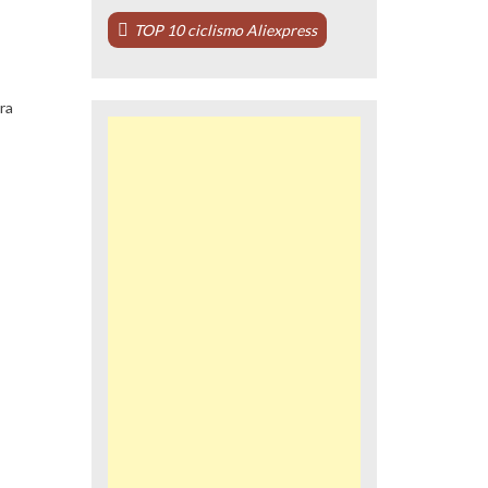
TOP 10 ciclismo Aliexpress
ra