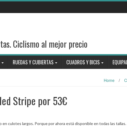
stas. Ciclismo al mejor precio
RUEDAS Y CUBIERTAS
CUADROS Y BICIS
EQUIPA
Home
/
C
ded Stripe por 53€
 en culotes largos. Porque por ahora está disponible en todas las tallas.