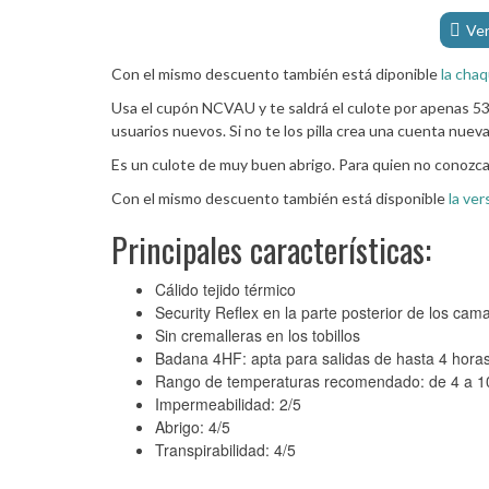
Ver
Con el mismo descuento también está diponible
la chaq
Usa el cupón NCVAU y te saldrá el culote por apenas 53
usuarios nuevos. Si no te los pilla crea una cuenta nue
Es un culote de muy buen abrigo. Para quien no conozca l
Con el mismo descuento también está disponible
la ver
Principales características:
Cálido tejido térmico
Security Reflex en la parte posterior de los cama
Sin cremalleras en los tobillos
Badana 4HF: apta para salidas de hasta 4 hora
Rango de temperaturas recomendado: de 4 a 1
Impermeabilidad: 2/5
Abrigo: 4/5
Transpirabilidad: 4/5