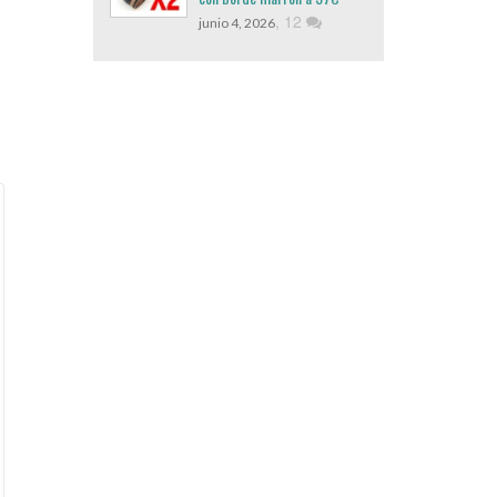
,
12
junio 4, 2026