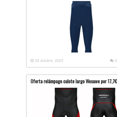
25 octubre, 2023
0
Oferta relámpago culote largo Wosawe por 17,7€