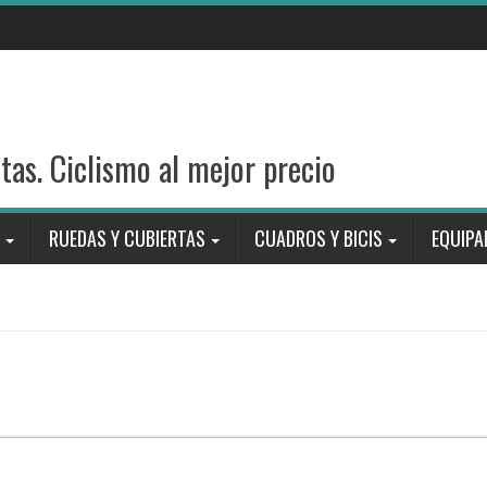
stas. Ciclismo al mejor precio
RUEDAS Y CUBIERTAS
CUADROS Y BICIS
EQUIPA