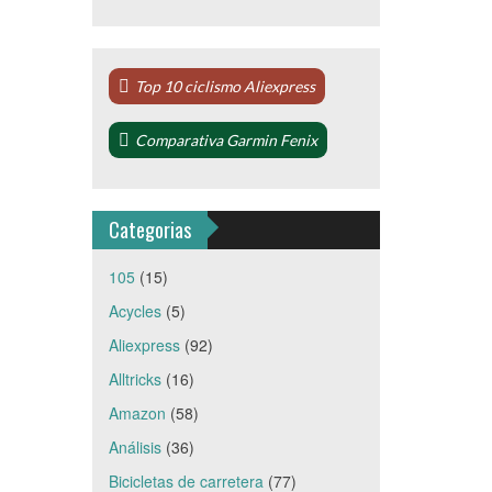
Top 10 ciclismo Aliexpress
Comparativa Garmin Fenix
Categorias
105
(15)
Acycles
(5)
Aliexpress
(92)
Alltricks
(16)
Amazon
(58)
Análisis
(36)
Bicicletas de carretera
(77)