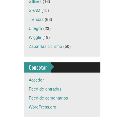
Sillines
(16)
SRAM
(15)
Tiendas
(68)
Ultegra
(23)
Wiggle
(19)
Zapatillas ciclismo
(50)
Conectar
Acceder
Feed de entradas
Feed de comentarios
WordPress.org