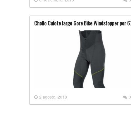
Chollo Culote largo Gore Bike Windstopper por 6
2 agosto, 2018
0