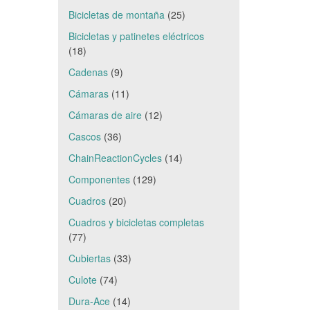
Bicicletas de montaña
(25)
Bicicletas y patinetes eléctricos
(18)
Cadenas
(9)
Cámaras
(11)
Cámaras de aire
(12)
Cascos
(36)
ChainReactionCycles
(14)
Componentes
(129)
Cuadros
(20)
Cuadros y bicicletas completas
(77)
Cubiertas
(33)
Culote
(74)
Dura-Ace
(14)