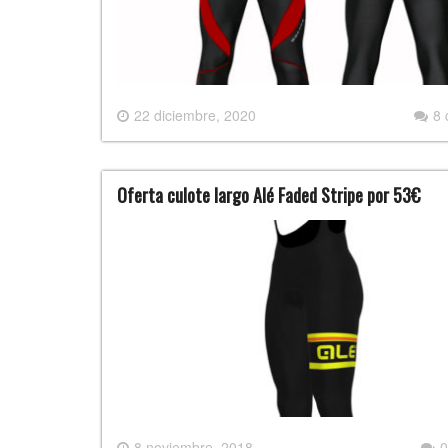
22 diciembre, 2020
8
Oferta culote largo Alé Faded Stripe por 53€
8 noviembre, 2018
0