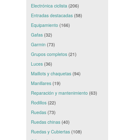
Electrónica ciclista
(206)
Entradas destacadas
(58)
Equipamiento
(166)
Gafas
(32)
Garmin
(73)
Grupos completos
(21)
Luces
(36)
Maillots y chaquetas
(94)
Manillares
(19)
Reparación y mantenimiento
(63)
Rodillos
(22)
Ruedas
(73)
Ruedas chinas
(40)
Ruedas y Cubiertas
(108)