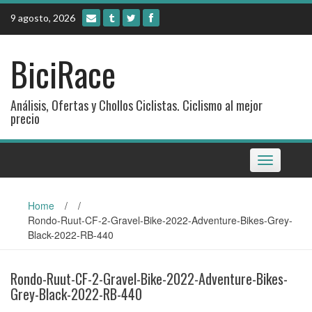
Skip
9 agosto, 2026
to
content
BiciRace
Análisis, Ofertas y Chollos Ciclistas. Ciclismo al mejor
precio
Toggle
navigation
Home
/
/
Rondo-Ruut-CF-2-Gravel-Bike-2022-Adventure-Bikes-Grey-
Black-2022-RB-440
Rondo-Ruut-CF-2-Gravel-Bike-2022-Adventure-Bikes-
Grey-Black-2022-RB-440