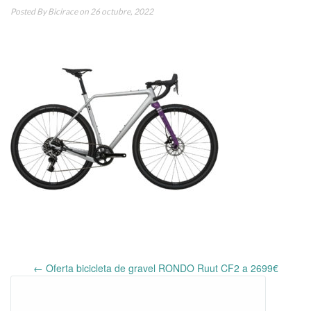
Posted By
Bicirace
on 26 octubre, 2022
←
Oferta bicicleta de gravel RONDO Ruut CF2 a 2699€
Post
navigation