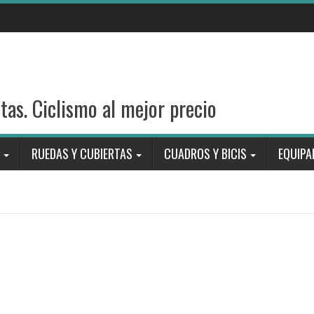
stas. Ciclismo al mejor precio
RUEDAS Y CUBIERTAS
CUADROS Y BICIS
EQUIPA