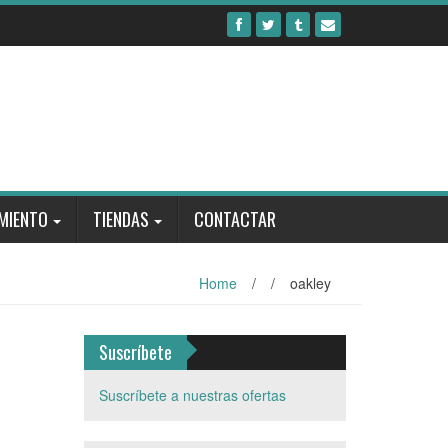
MIENTO
TIENDAS
CONTACTAR
Home
/
/
oakley
Suscríbete
Suscríbete a nuestras ofertas