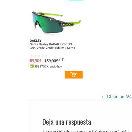
←
Obtén un 5% e
Post
navigation
Deja una respuesta
Tu dirección de correo electrónico no será public