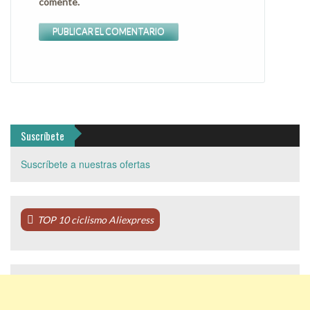
comente.
Suscríbete
Suscríbete a nuestras ofertas
TOP 10 ciclismo Aliexpress