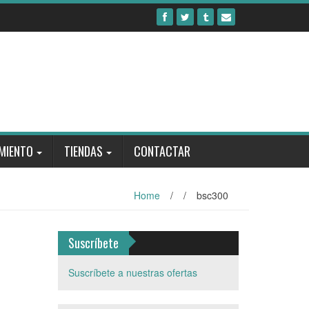
MIENTO
TIENDAS
CONTACTAR
Home
/
/
bsc300
Suscríbete
Suscríbete a nuestras ofertas