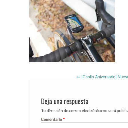
←
[Chollo Aniversario] Nu
Post
navigation
Deja una respuesta
Tu dirección de correo electrónico no será public
Comentario
*